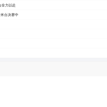
会全力以赴
十米台决赛中