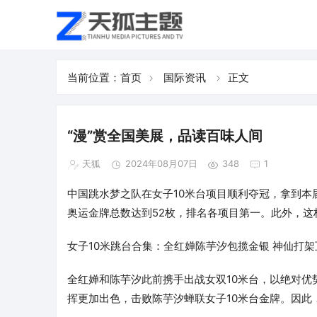
当前位置：
首页
国际资讯
正文
“漫”赏全国美展，品读百味人间
天狐
2024年08月07日
348
1
中国跳水梦之队在女子10米台项目顺利夺冠，拿到本
奥运金牌总数达到52枚，排名各项目第一。此外，这
女子10米跳台合集：全红婵陈芋汐包揽金银 神仙打架互
全红婵和陈芋汐此前携手出战女双10米台，以绝对优
挥更加出色，击败陈芋汐蝉联女子10米台金牌。因此