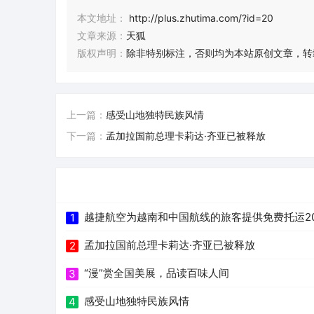
本文地址：
http://plus.zhutima.com/?id=20
文章来源：
天狐
版权声明：
除非特别标注，否则均为本站原创文章，转
上一篇：
感受山地独特民族风情
下一篇：
孟加拉国前总理卡莉达·齐亚已被释放
越捷航空为越南和中国航线的旅客提供免费托运2
1
孟加拉国前总理卡莉达·齐亚已被释放
2
“漫”赏全国美展，品读百味人间
3
感受山地独特民族风情
4