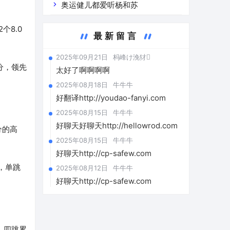
奥运健儿都爱听杨和苏
个8.0
最新留言
2025年09月21日
杩峰け浼犲
0分，领先
太好了啊啊啊啊
2025年08月18日
牛牛牛
好翻译http://youdao-fanyi.com
2025年08月15日
牛牛牛
好聊天好聊天http://hellowrod.com
分的高
2025年08月15日
牛牛牛
好聊天http://cp-safew.com
，单跳
2025年08月12日
牛牛牛
好聊天http://cp-safew.com
，四跳累