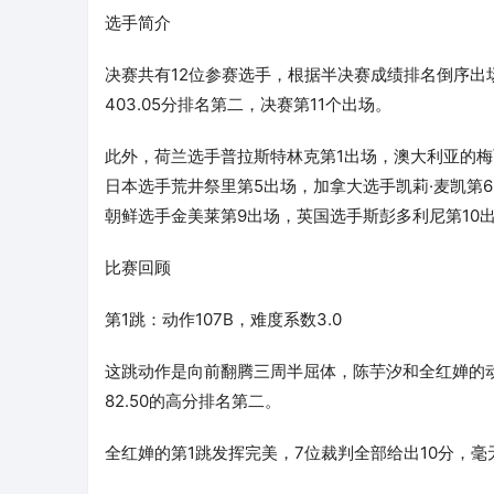
选手简介
决赛共有12位参赛选手，根据半决赛成绩排名倒序出场
403.05分排名第二，决赛第11个出场。
此外，荷兰选手普拉斯特林克第1出场，澳大利亚的梅
日本选手荒井祭里第5出场，加拿大选手凯莉·麦凯第
朝鲜选手金美莱第9出场，英国选手斯彭多利尼第10
比赛回顾
第1跳：动作107B，难度系数3.0
这跳动作是向前翻腾三周半屈体，陈芋汐和全红婵的动作
82.50的高分排名第二。
全红婵的第1跳发挥完美，7位裁判全部给出10分，毫