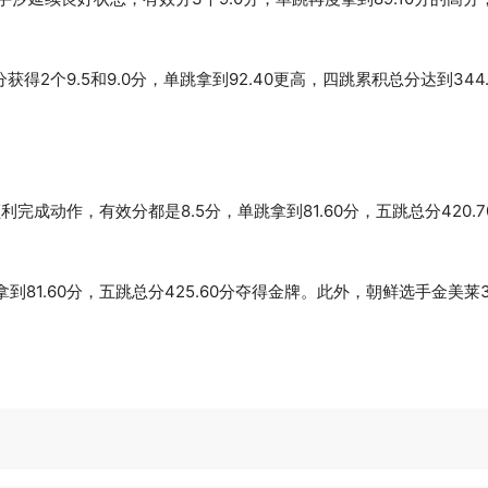
2个9.5和9.0分，单跳拿到92.40更高，四跳累积总分达到344.
成动作，有效分都是8.5分，单跳拿到81.60分，五跳总分420.7
81.60分，五跳总分425.60分夺得金牌。此外，朝鲜选手金美莱37