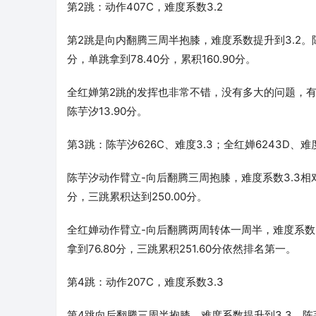
第2跳：动作407C，难度系数3.2
第2跳是向内翻腾三周半抱膝，难度系数提升到3.2。
分，单跳拿到78.40分，累积160.90分。
全红婵第2跳的发挥也非常不错，没有多大的问题，有效分是
陈芋汐13.90分。
第3跳：陈芋汐626C、难度3.3；全红婵6243D、难度
陈芋汐动作臂立-向后翻腾三周抱膝，难度系数3.3相对
分，三跳累积达到250.00分。
全红婵动作臂立-向后翻腾两周转体一周半，难度系数3
拿到76.80分，三跳累积251.60分依然排名第一。
第4跳：动作207C，难度系数3.3
第4跳向后翻腾三周半抱膝，难度系数提升到3.3。陈芋