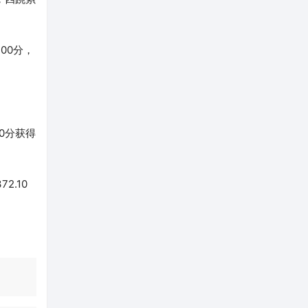
00分，
0分获得
2.10