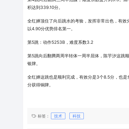
积达到339.10分。
全红婵顶住了向后跳水的考验，发挥非常出色，有效分获得
以4.90分优势排名第一。
第5跳：动作5253B，难度系数3.2
第5跳向后翻腾两周半转体一周半屈体，陈芋汐这跳顺利完
银牌。
全红婵这跳也是顺利完成，有效分是3个8.5分，也是拿到
分获得铜牌。
标签：
技术
科技