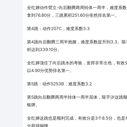
全红婵动作臂立-向后翻腾两周转体一周半，难度系数3
拿到76.80分，三跳累积251.60分依然排名第一。
第4跳：动作207C，难度系数3.3
第4跳向后翻腾三周半抱膝，难度系数提升到3.3。陈芋
积达到339.10分。
全红婵顶住了向后跳水的考验，发挥非常出色，有效分获得
以4.90分优势排名第一。
第5跳：动作5253B，难度系数3.2
第5跳向后翻腾两周半转体一周半屈体，陈芋汐这跳顺利完
银牌。
全红婵这跳也是顺利完成，有效分是3个8.5分，也是拿到
分获得铜牌。