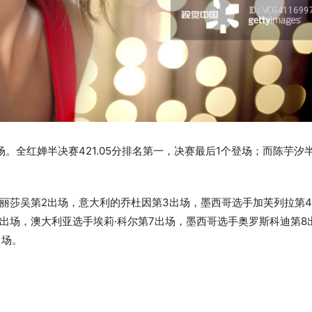
。全红婵半决赛421.05分排名第一，决赛最后1个登场；而陈芋汐
丽莎吴第2出场，意大利的乔杜因第3出场，墨西哥选手加芙列拉第
6出场，澳大利亚选手埃莉·科尔第7出场，墨西哥选手奥罗斯科迪第8
出场。