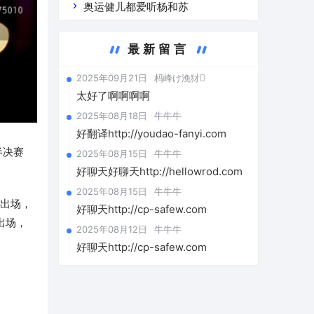
奥运健儿都爱听杨和苏
最新留言
2025年09月21日
杩峰け浼犲
太好了啊啊啊啊
2025年08月18日
牛牛牛
好翻译http://youdao-fanyi.com
半决赛
2025年08月15日
牛牛牛
好聊天好聊天http://hellowrod.com
2025年08月15日
牛牛牛
4出场，
好聊天http://cp-safew.com
出场，
2025年08月12日
牛牛牛
好聊天http://cp-safew.com