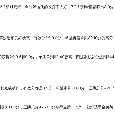
.2相对更低。全红婵这跳的发挥不太好，7位裁判全部都打出8.0分
汐延续良好状态，有效分3个9.0分，单跳再度拿到89.10分的高分
2个9.5和9.0分，单跳拿到92.40更高，四跳累积总分达到344.
成动作，有效分都是8.5分，单跳拿到81.60分，五跳总分420.7
81.60分，五跳总分425.60分夺得金牌。此外，朝鲜选手金美莱37