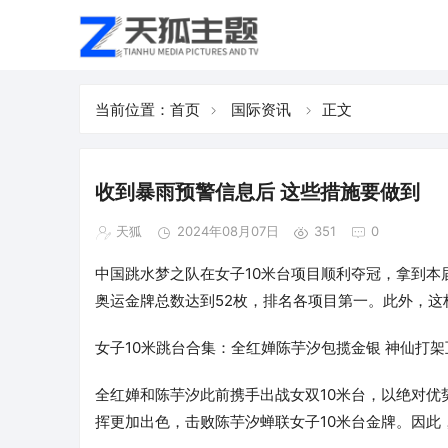
当前位置：
首页
国际资讯
正文
收到暴雨预警信息后 这些措施要做到
天狐
2024年08月07日
351
0
中国跳水梦之队在女子10米台项目顺利夺冠，拿到本
奥运金牌总数达到52枚，排名各项目第一。此外，这
女子10米跳台合集：全红婵陈芋汐包揽金银 神仙打架互
全红婵和陈芋汐此前携手出战女双10米台，以绝对优
挥更加出色，击败陈芋汐蝉联女子10米台金牌。因此