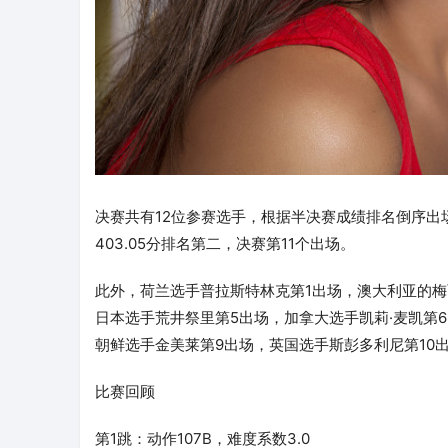
决赛共有12位参赛选手，根据半决赛成绩排名倒序出场
403.05分排名第二，决赛第11个出场。
此外，荷兰选手普拉斯特林克第1出场，澳大利亚的梅
日本选手荒井祭里第5出场，加拿大选手凯莉·麦凯第
朝鲜选手金美莱第9出场，英国选手斯彭多利尼第10
比赛回顾
第1跳：动作107B，难度系数3.0