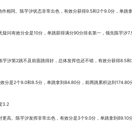
相同。陈芋汐状态非常出色，有效分获得9.5和2个9.0分，单跳
无疑问有效分全是10分，单跳获得满分90分排名第一，领先陈芋汐7.
陈芋汐第2跳不及前面跳得好，总体发挥也还不错，有效分获得8.5和2
2个9.0和8.5分，单跳拿到84.80分，前两跳累积达到174.8
3.2
更高。陈芋汐发挥非常出色，有效分是3个9.0分，单跳拿到89.10