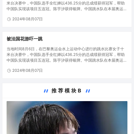
米台决赛中，中国队选手全红婵以436.25分的总成绩获得冠军，帮助
中国队实现该项目五连冠。陈芋汐获得银牌。中国跳水队在本届奥运会
已收获5枚金牌。8月6日，全红婵（右）和陈芋汐展示奖牌。当日，在
2024年08月07日
巴黎奥…
被法国花游吓一跳
当地时间8月6日，在巴黎奥运会水上运动中心进行的跳水比赛女子十
米台决赛中，中国队选手全红婵以436.25分的总成绩获得冠军，帮助
中国队实现该项目五连冠。陈芋汐获得银牌。中国跳水队在本届奥运会
已收获5枚金牌。8月6日，全红婵（右）和陈芋汐展示奖牌。当日，在
2024年08月07日
巴黎奥…
推荐模块B