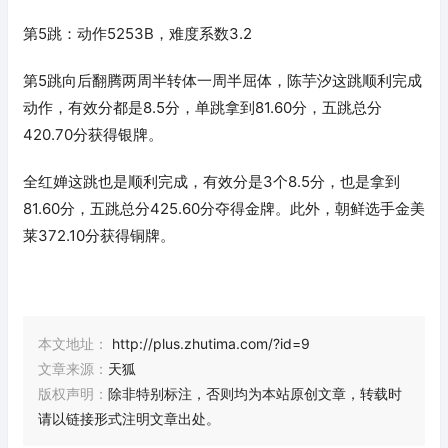
第5跳：动作5253B，难度系数3.2
第5跳向后翻腾两周半转体一周半屈体，陈芋汐这跳顺利完成
动作，有效分都是8.5分，单跳拿到81.60分，五跳总分
420.70分获得银牌。
全红婵这跳也是顺利完成，有效分是3个8.5分，也是拿到
81.60分，五跳总分425.60分夺得金牌。此外，朝鲜选手金美
莱372.10分获得铜牌。
本文地址：
http://plus.zhutima.com/?id=9
文章来源：
天狐
版权声明：
除非特别标注，否则均为本站原创文章，转载时
请以链接形式注明文章出处。