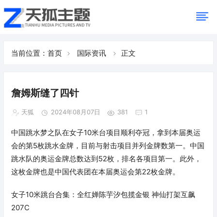
当前位置：
首页
国际资讯
正文
詹姆斯缝了四针
天狐
2024年08月07日
381
1
中国跳水梦之队在女子10米台项目顺利夺冠，拿到本届奥运
会的第5枚跳水金牌，目前与射击项目并列金牌数第一。中国
跳水队的奥运金牌总数达到52枚，排名各项目第一。此外，
这枚金牌也是中国代表团在本届奥运会第22枚金牌。
女子10米跳台合集：全红婵陈芋汐包揽金银 神仙打架互飙
207C