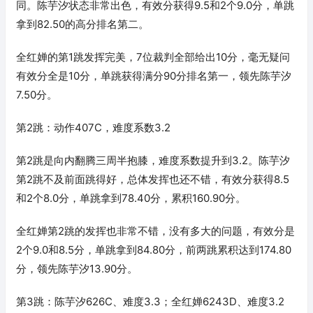
同。陈芋汐状态非常出色，有效分获得9.5和2个9.0分，单跳
拿到82.50的高分排名第二。
全红婵的第1跳发挥完美，7位裁判全部给出10分，毫无疑问
有效分全是10分，单跳获得满分90分排名第一，领先陈芋汐
7.50分。
第2跳：动作407C，难度系数3.2
第2跳是向内翻腾三周半抱膝，难度系数提升到3.2。陈芋汐
第2跳不及前面跳得好，总体发挥也还不错，有效分获得8.5
和2个8.0分，单跳拿到78.40分，累积160.90分。
全红婵第2跳的发挥也非常不错，没有多大的问题，有效分是
2个9.0和8.5分，单跳拿到84.80分，前两跳累积达到174.80
分，领先陈芋汐13.90分。
第3跳：陈芋汐626C、难度3.3；全红婵6243D、难度3.2