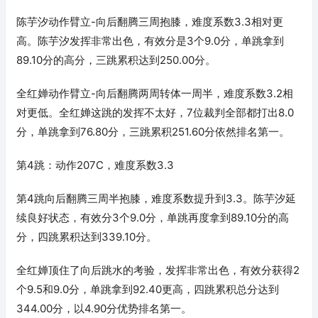
陈芋汐动作臂立-向后翻腾三周抱膝，难度系数3.3相对更
高。陈芋汐发挥非常出色，有效分是3个9.0分，单跳拿到
89.10分的高分，三跳累积达到250.00分。
全红婵动作臂立-向后翻腾两周转体一周半，难度系数3.2相
对更低。全红婵这跳的发挥不太好，7位裁判全部都打出8.0
分，单跳拿到76.80分，三跳累积251.60分依然排名第一。
第4跳：动作207C，难度系数3.3
第4跳向后翻腾三周半抱膝，难度系数提升到3.3。陈芋汐延
续良好状态，有效分3个9.0分，单跳再度拿到89.10分的高
分，四跳累积达到339.10分。
全红婵顶住了向后跳水的考验，发挥非常出色，有效分获得2
个9.5和9.0分，单跳拿到92.40更高，四跳累积总分达到
344.00分，以4.90分优势排名第一。