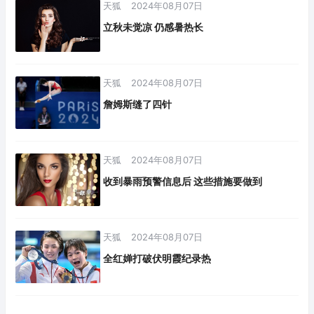
天狐
2024年08月07日
立秋未觉凉 仍感暑热长
天狐
2024年08月07日
詹姆斯缝了四针
天狐
2024年08月07日
收到暴雨预警信息后 这些措施要做到
天狐
2024年08月07日
全红婵打破伏明霞纪录热