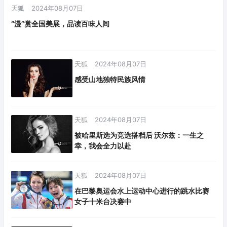
天狐
2024年08月07日
“漫”赏全国美展，品读百味人间
天狐
2024年08月07日
感受山地独特民族风情
天狐
2024年08月07日
被哈里斯选为竞选搭档后 沃尔兹：一生之
幸，我会全力以赴
天狐
2024年08月07日
在巴黎奥运会水上运动中心进行的跳水比赛
女子十米台决赛中