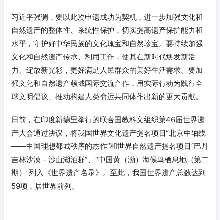
习近平强调，要以此次申遗成功为契机，进一步加强文化和
自然遗产的整体性、系统性保护，切实提高遗产保护能力和
水平，守护好中华民族的文化瑰宝和自然珍宝。要持续加强
文化和自然遗产传承、利用工作，使其在新时代焕发新活
力、绽放新光彩，更好满足人民群众的美好生活需求。要加
强文化和自然遗产领域国际交流合作，用实际行动为践行全
球文明倡议、推动构建人类命运共同体作出新的更大贡献。
日前，在印度新德里举行的联合国教科文组织第46届世界遗
产大会通过决议，将我国世界文化遗产提名项目“北京中轴线
——中国理想都城秩序的杰作”和世界自然遗产提名项目“巴丹
吉林沙漠－沙山湖泊群”、“中国黄（渤）海候鸟栖息地（第二
期）”列入《世界遗产名录》。至此，我国世界遗产总数达到
59项，居世界前列。