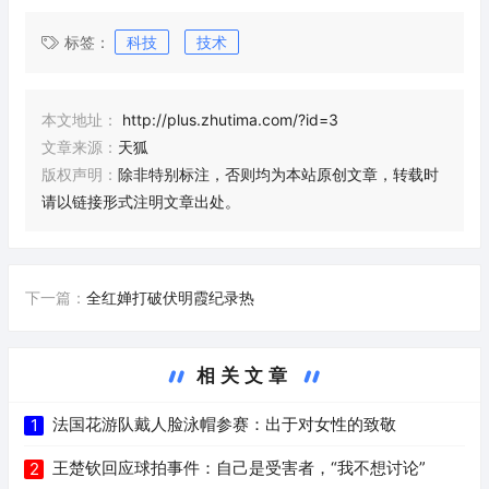
标签：
科技
技术
本文地址：
http://plus.zhutima.com/?id=3
文章来源：
天狐
版权声明：
除非特别标注，否则均为本站原创文章，转载时
请以链接形式注明文章出处。
下一篇：
全红婵打破伏明霞纪录热
相关文章
法国花游队戴人脸泳帽参赛：出于对女性的致敬
1
王楚钦回应球拍事件：自己是受害者，“我不想讨论”
2