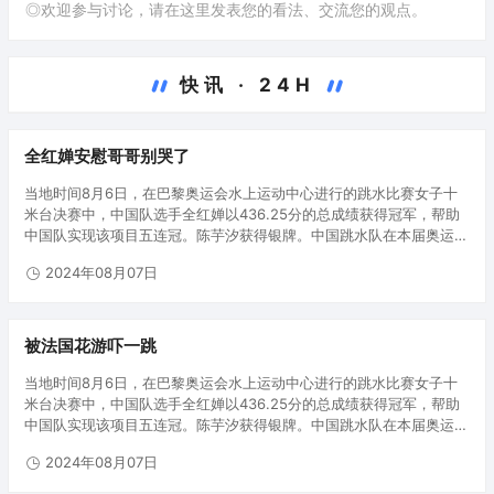
◎欢迎参与讨论，请在这里发表您的看法、交流您的观点。
快讯 · 24H
全红婵安慰哥哥别哭了
当地时间8月6日，在巴黎奥运会水上运动中心进行的跳水比赛女子十
米台决赛中，中国队选手全红婵以436.25分的总成绩获得冠军，帮助
中国队实现该项目五连冠。陈芋汐获得银牌。中国跳水队在本届奥运会
已收获5枚金牌。8月6日，全红婵（右）和陈芋汐展示奖牌。当日，在
2024年08月07日
巴黎奥…
被法国花游吓一跳
当地时间8月6日，在巴黎奥运会水上运动中心进行的跳水比赛女子十
米台决赛中，中国队选手全红婵以436.25分的总成绩获得冠军，帮助
中国队实现该项目五连冠。陈芋汐获得银牌。中国跳水队在本届奥运会
已收获5枚金牌。8月6日，全红婵（右）和陈芋汐展示奖牌。当日，在
2024年08月07日
巴黎奥…